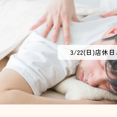
3/22(日)店休日