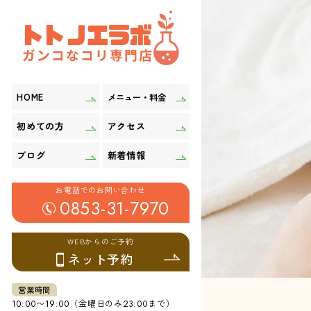
HOME
メニュー・料金
初めての方
アクセス
ブログ
新着情報
お電話でのお問い合わせ
0853-31-7970
WEBからのご予約
ネット予約
営業時間
〜
（金曜日のみ
まで）
10:00
19:00
23:00