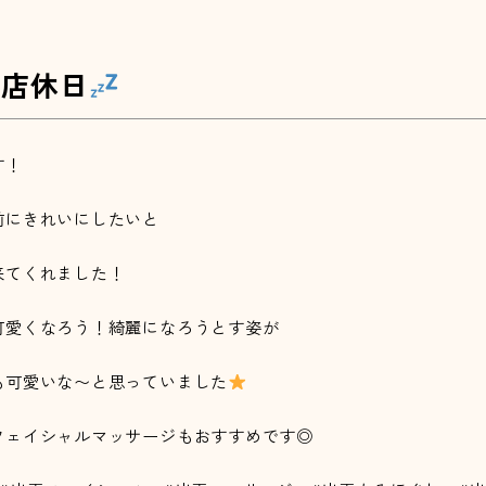
日)店休日
す！
前にきれいにしたいと
来てくれました！
可愛くなろう！綺麗になろうとす姿が
も可愛いな〜と思っていました
フェイシャルマッサージもおすすめです◎