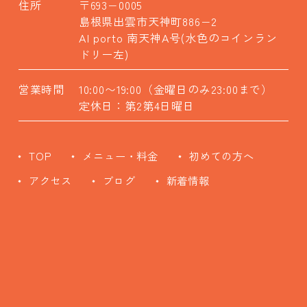
住所
〒693−0005
島根県出雲市天神町886−2
AI porto 南天神A号(水色のコインラン
ドリー左)
営業時間
10:00〜19:00（金曜日のみ23:00まで）
定休日：第2第4日曜日
TOP
メニュー・料金
初めての方へ
アクセス
ブログ
新着情報