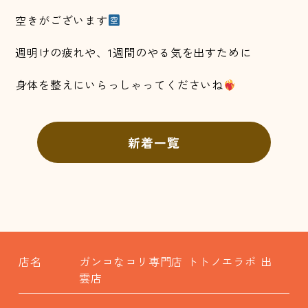
空きがございます
週明けの疲れや、1週間のやる気を出すために
身体を整えにいらっしゃってくださいね
新着一覧
店名
ガンコなコリ専門店 トトノエラボ 出
雲店