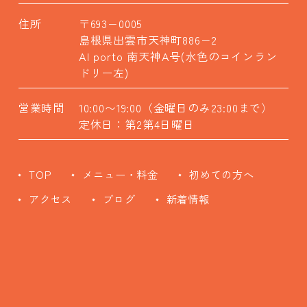
住所
〒693−0005
島根県出雲市天神町886−2
AI porto 南天神A号(水色のコインラン
ドリー左)
営業時間
10:00〜19:00（金曜日のみ23:00まで）
定休日：第2第4日曜日
TOP
メニュー・料金
初めての方へ
アクセス
ブログ
新着情報