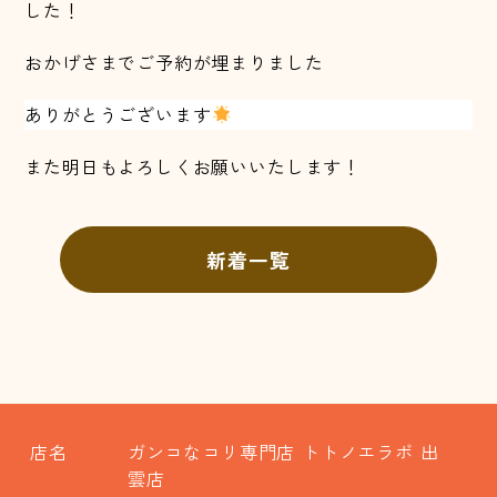
した！
おかげさまでご予約が埋まりました
ありがとうございます
また明日もよろしくお願いいたします！
新着一覧
店名
ガンコなコリ専門店 トトノエラボ 出
雲店